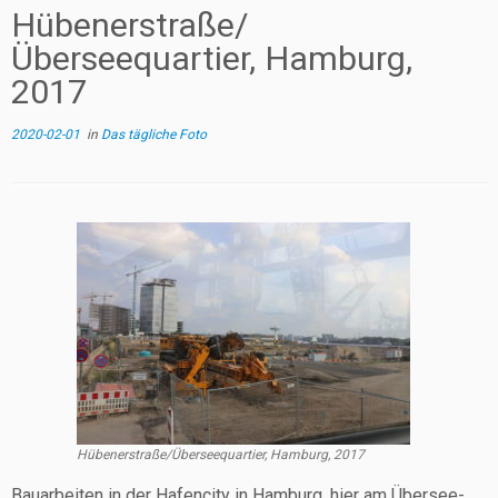
Hübenerstraße/
Überseequartier, Hamburg,
2017
2020-02-01
in
Das tägliche Foto
Hübenerstraße/Überseequartier, Ham­burg, 2017
Bau­ar­bei­ten in der Hafen­ci­ty in Ham­burg, hier am Über­see­