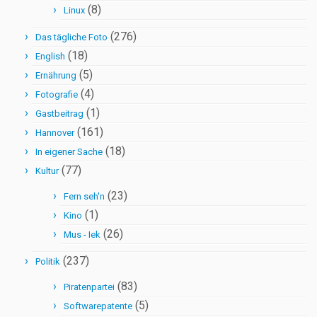
(8)
Linux
(276)
Das tägliche Foto
(18)
English
(5)
Ernährung
(4)
Fotografie
(1)
Gastbeitrag
(161)
Hannover
(18)
In eigener Sache
(77)
Kultur
(23)
Fern seh'n
(1)
Kino
(26)
Mus - Iek
(237)
Politik
(83)
Piratenpartei
(5)
Softwarepatente