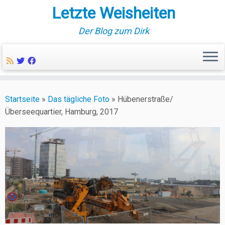
Letzte Weisheiten
Der Blog zum Dirk
Zum
Inhalt
Startseite
»
Das tägliche Foto
»
Hübenerstraße/
springen
Überseequartier, Hamburg, 2017